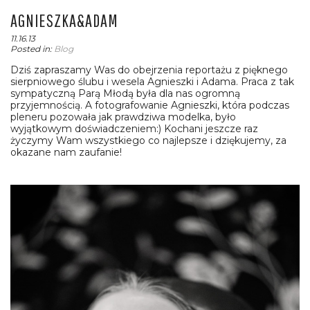
AGNIESZKA&ADAM
11.16.13
Posted in:
Blog
Dziś zapraszamy Was do obejrzenia reportażu z pięknego
sierpniowego ślubu i wesela Agnieszki i Adama. Praca z tak
sympatyczną Parą Młodą była dla nas ogromną
przyjemnością. A fotografowanie Agnieszki, która podczas
pleneru pozowała jak prawdziwa modelka, było
wyjątkowym doświadczeniem:) Kochani jeszcze raz
życzymy Wam wszystkiego co najlepsze i dziękujemy, za
okazane nam zaufanie!