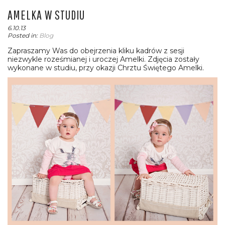
AMELKA W STUDIU
6.10.13
Posted in:
Blog
Zapraszamy Was do obejrzenia kliku kadrów z sesji
niezwykle roześmianej i uroczej Amelki. Zdjęcia zostały
wykonane w studiu, przy okazji Chrztu Świętego Amelki.