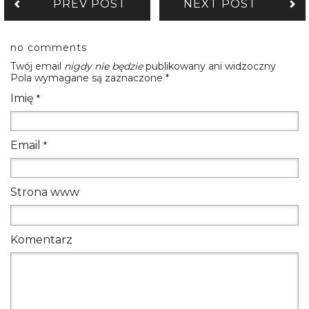
PREV POST
NEXT POST
no comments
Twój email
nigdy nie będzie
publikowany ani widzoczny
Pola wymagane są zaznaczone
*
Imię
*
Email
*
Strona www
Komentarz