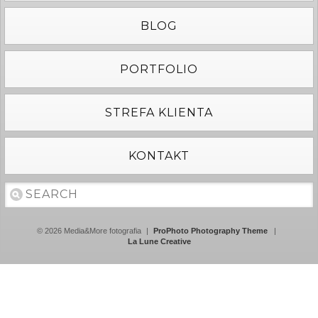
BLOG
PORTFOLIO
STREFA KLIENTA
KONTAKT
© 2026 Media&More fotografia
|
ProPhoto Photography Theme
|
La Lune Creative