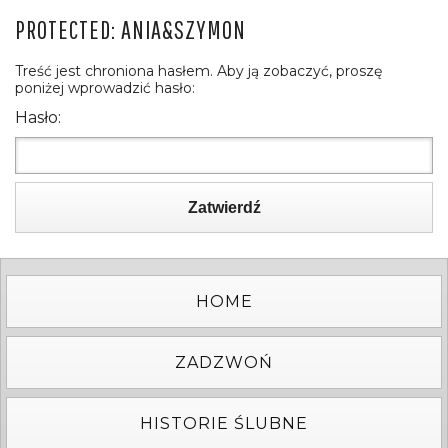
PROTECTED: ANIA&SZYMON
Treść jest chroniona hasłem. Aby ją zobaczyć, proszę
poniżej wprowadzić hasło:
Hasło:
Zatwierdź
HOME
ZADZWOŃ
HISTORIE ŚLUBNE