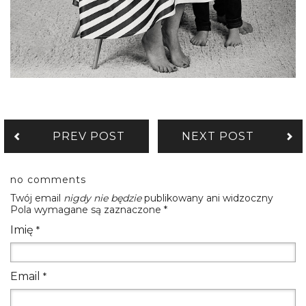
PREV POST
NEXT POST
no comments
Twój email
nigdy nie będzie
publikowany ani widzoczny
Pola wymagane są zaznaczone
*
Imię
*
Email
*