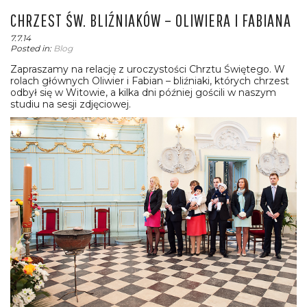
CHRZEST ŚW. BLIŹNIAKÓW – OLIWIERA I FABIANA
7.7.14
Posted in:
Blog
Zapraszamy na relację z uroczystości Chrztu Świętego. W
rolach głównych Oliwier i Fabian – bliźniaki, których chrzest
odbył się w Witowie, a kilka dni później gościli w naszym
studiu na sesji zdjęciowej.