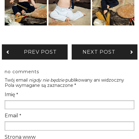
PREV POST
NEXT POST
no comments
Twój email
nigdy nie będzie
publikowany ani widzoczny
Pola wymagane są zaznaczone
*
Imię
*
Email
*
Strona www