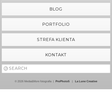
BLOG
PORTFOLIO
STREFA KLIENTA
KONTAKT
© 2026 Media&More fotografia
|
ProPhoto5
|
La Lune Creative