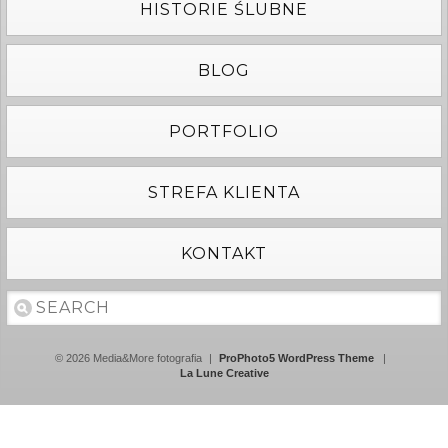
HISTORIE ŚLUBNE
BLOG
PORTFOLIO
STREFA KLIENTA
KONTAKT
© 2026 Media&More fotografia
|
ProPhoto5 WordPress Theme
|
La Lune Creative