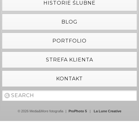
HISTORIE ŚLUBNE
BLOG
PORTFOLIO
STREFA KLIENTA
KONTAKT
© 2026 Media&More fotografia
|
ProPhoto 5
|
La Lune Creative