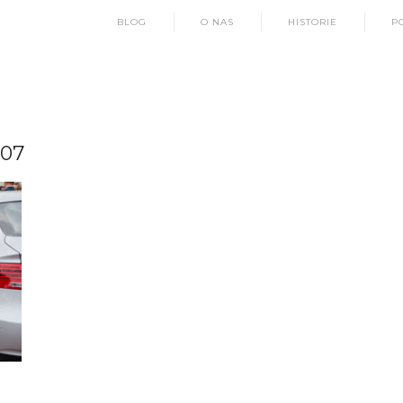
BLOG
O NAS
HISTORIE
P
07