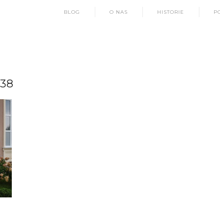
BLOG
O NAS
HISTORIE
P
38