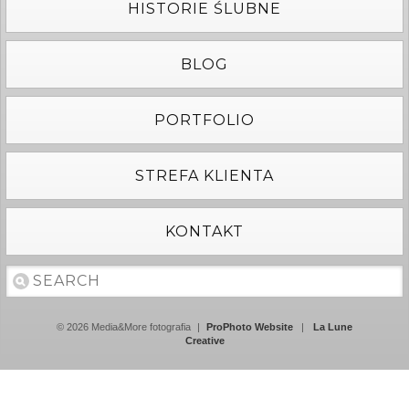
HISTORIE ŚLUBNE
BLOG
PORTFOLIO
STREFA KLIENTA
KONTAKT
© 2026 Media&More fotografia
|
ProPhoto Website
|
La Lune
Creative