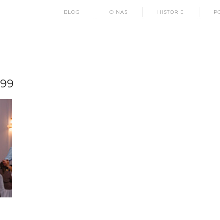
BLOG
O NAS
HISTORIE
P
99