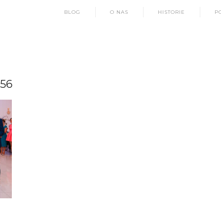
BLOG
O NAS
HISTORIE
P
56