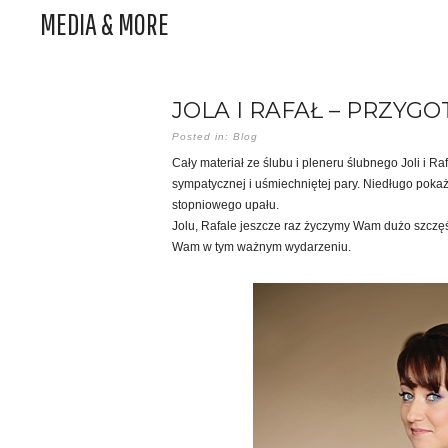
MEDIA & MORE
JOLA I RAFAŁ – PRZYG
Posted in:
Blog
Cały materiał ze ślubu i pleneru ślubnego Joli i R
sympatycznej i uśmiechniętej pary. Niedługo pok
stopniowego upału.
Jolu, Rafale jeszcze raz życzymy Wam dużo szczęś
Wam w tym ważnym wydarzeniu.