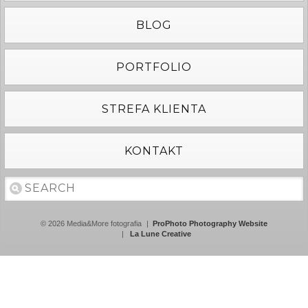
BLOG
PORTFOLIO
STREFA KLIENTA
KONTAKT
© 2026 Media&More fotografia
|
ProPhoto Photography Website
|
La Lune Creative