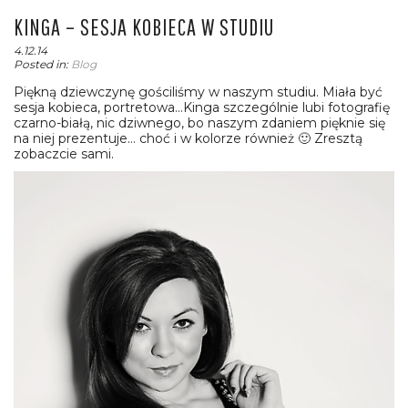
KINGA – SESJA KOBIECA W STUDIU
4.12.14
Posted in:
Blog
Piękną dziewczynę gościliśmy w naszym studiu. Miała być
sesja kobieca, portretowa…Kinga szczególnie lubi fotografię
czarno-białą, nic dziwnego, bo naszym zdaniem pięknie się
na niej prezentuje… choć i w kolorze również 🙂 Zresztą
zobaczcie sami.