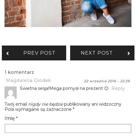
PREV POST
NEXT POST
1 komentarz
Magdalena Głodek
22 września 2016 - 22:29
Świetna sesja!Mega pomysł na prezent 🙂
Reply
Twój email
nigdy nie będzie
publikowany ani widzoczny
Pola wymagane są zaznaczone
*
Imię
*