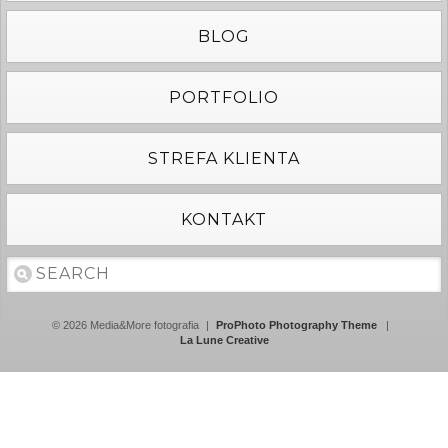
BLOG
PORTFOLIO
STREFA KLIENTA
KONTAKT
© 2026 Media&More fotografia
|
ProPhoto Photography Theme
|
La Lune Creative