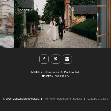
ADRES:
ul. Słowackiego 35, Piotrków Tryb.
TELEFON:
604 951 954
© 2026 Media&More fotografia
|
ProPhoto Photographer Blogsite
|
La Lune Creative