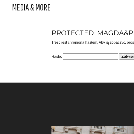
MEDIA & MORE
PROTECTED: MAGDA&P
Treść jest chroniona hasłem. Aby ją zobaczyć, pro
Hasło: