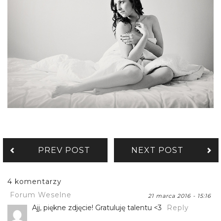
PREV POST
NEXT POST
4 komentarzy
Forum Weselne
21 marca 2016 - 15:16
Ajj, piękne zdjęcie! Gratuluję talentu <3
Reply