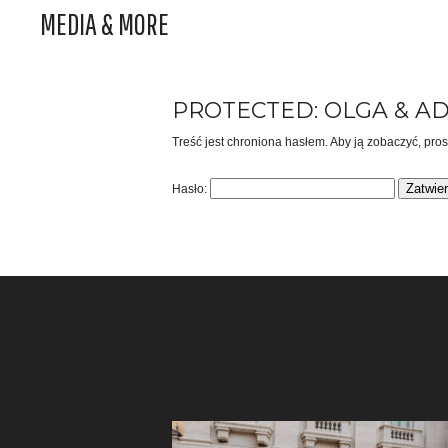
MEDIA & MORE
PROTECTED: OLGA & A
Treść jest chroniona hasłem. Aby ją zobaczyć, pro
Hasło: