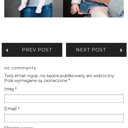
PREV POST
NEXT POST
no comments
Twój email
nigdy nie będzie
publikowany ani widzoczny
Pola wymagane są zaznaczone
*
Imię
*
Email
*