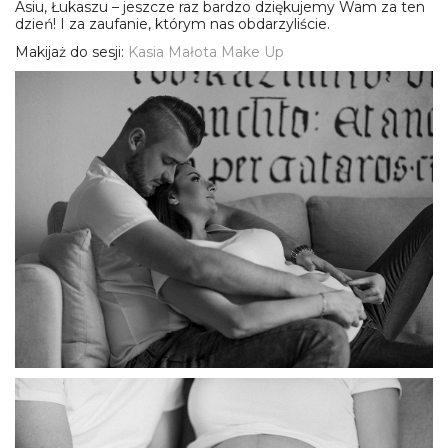
Asiu, Łukaszu – jeszcze raz bardzo dziękujemy Wam za ten
dzień! I za zaufanie, którym nas obdarzyliście.
Makijaż do sesji:
Kasia Małota Make Up