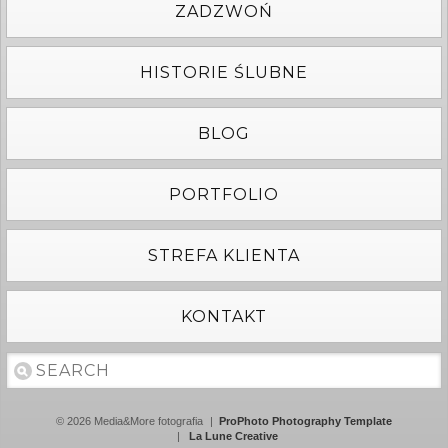
ZADZWOŃ
HISTORIE ŚLUBNE
BLOG
PORTFOLIO
STREFA KLIENTA
KONTAKT
© 2026 Media&More fotografia
|
ProPhoto Photography Template
|
La Lune Creative