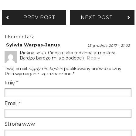
PREV POST
NEXT POST
1 komentarz
Sylwia Warpas-Janus
15 grudnia 2017 - 21:02
Piekna sesja. Ciepla i taka rodzinna atmosfera.
Bardzo bardzo mi sie podoba:)
Reply
Twój email
nigdy nie będzie
publikowany ani widzoczny
Pola wymagane są zaznaczone
*
Imię
*
Email
*
Strona www