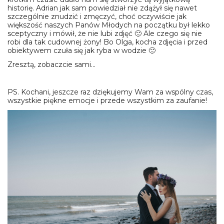
historię. Adrian jak sam powiedział nie zdążył się nawet
szczególnie znudzić i zmęczyć, choć oczywiście jak
większość naszych Panów Młodych na początku był lekko
sceptyczny i mówił, że nie lubi zdjęć 🙂 Ale czego się nie
robi dla tak cudownej żony! Bo Olga, kocha zdjęcia i przed
obiektywem czuła się jak ryba w wodzie 🙂
Zresztą, zobaczcie sami…
PS. Kochani, jeszcze raz dziękujemy Wam za wspólny czas,
wszystkie piękne emocje i przede wszystkim za zaufanie!