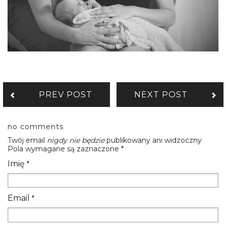
PREV POST
NEXT POST
no comments
Twój email
nigdy nie będzie
publikowany ani widzoczny
Pola wymagane są zaznaczone
*
Imię
*
Email
*